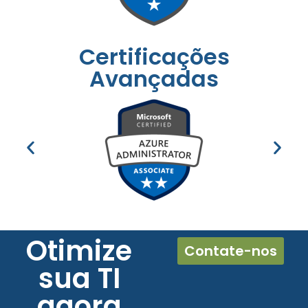
Certificações
Avançadas
Otimize
Contate-nos
sua TI
agora